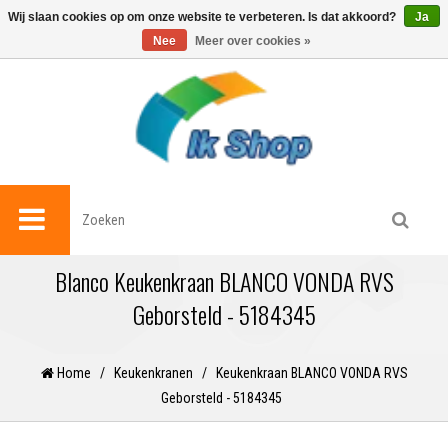
0
Wij slaan cookies op om onze website te verbeteren. Is dat akkoord?
Ja
Nee
Meer over cookies »
Blanco Keukenkraan BLANCO VONDA RVS
Geborsteld - 5184345
Home
/
Keukenkranen
/
Keukenkraan BLANCO VONDA RVS
Geborsteld - 5184345