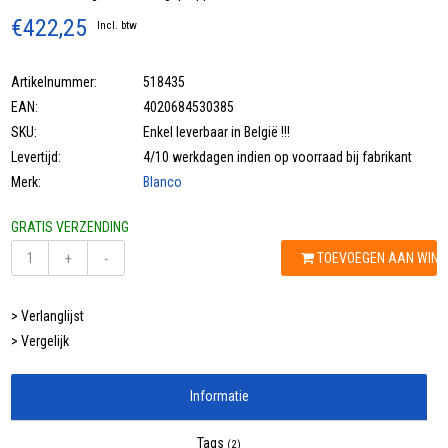
€422,25
Incl. btw
Artikelnummer:
518435
EAN:
4020684530385
SKU:
Enkel leverbaar in België !!!
Levertijd:
4/10 werkdagen indien op voorraad bij fabrikant
Merk:
Blanco
GRATIS VERZENDING
TOEVOEGEN AAN WIN
+
-
> Verlanglijst
> Vergelijk
Informatie
Tags
(2)