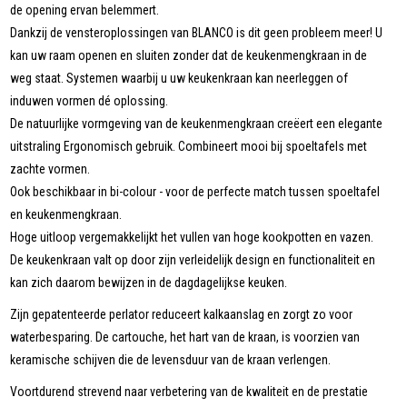
de opening ervan belemmert.
Dankzij de vensteroplossingen van BLANCO is dit geen probleem meer! U
kan uw raam openen en sluiten zonder dat de keukenmengkraan in de
weg staat. Systemen waarbij u uw keukenkraan kan neerleggen of
induwen vormen dé oplossing.
De natuurlijke vormgeving van de keukenmengkraan creëert een elegante
uitstraling Ergonomisch gebruik. Combineert mooi bij spoeltafels met
zachte vormen.
Ook beschikbaar in bi-colour - voor de perfecte match tussen spoeltafel
en keukenmengkraan.
Hoge uitloop vergemakkelijkt het vullen van hoge kookpotten en vazen.
De keukenkraan valt op door zijn verleidelijk design en functionaliteit en
kan zich daarom bewijzen in de dagdagelijkse keuken.
Zijn gepatenteerde perlator reduceert kalkaanslag en zorgt zo voor
waterbesparing. De cartouche, het hart van de kraan, is voorzien van
keramische schijven die de levensduur van de kraan verlengen.
Voortdurend strevend naar verbetering van de kwaliteit en de prestatie