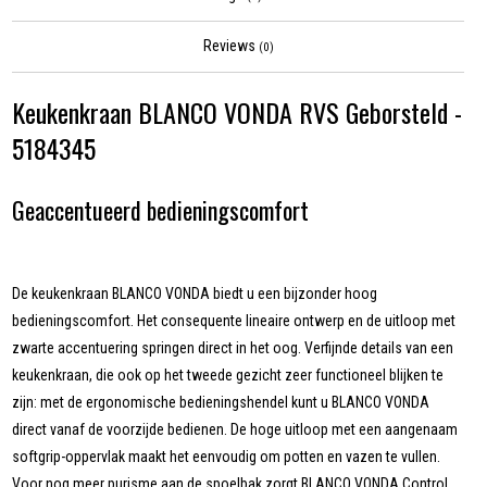
Reviews
(0)
Keukenkraan BLANCO VONDA RVS Geborsteld -
5184345
Geaccentueerd bedieningscomfort
De keukenkraan BLANCO VONDA biedt u een bijzonder hoog
bedieningscomfort. Het consequente lineaire ontwerp en de uitloop met
zwarte accentuering springen direct in het oog. Verfijnde details van een
keukenkraan, die ook op het tweede gezicht zeer functioneel blijken te
zijn: met de ergonomische bedieningshendel kunt u BLANCO VONDA
direct vanaf de voorzijde bedienen. De hoge uitloop met een aangenaam
softgrip-oppervlak maakt het eenvoudig om potten en vazen te vullen.
Voor nog meer purisme aan de spoelbak zorgt BLANCO VONDA Control.