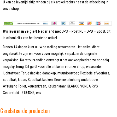
U kan de levertijd altijd vinden bij elk artikel rechts naast de afbeelding in
onze shop.
Wij leveren in België & Nederland
met UPS – Post NL – DPD – Bpost, dit
is afhankelijk van het bestelde artikel.
Binnen 14 dagen kunt u uw bestelling retourneren. Het artikel dient
ongebruikt te zijn en, voor zover mogelijk, verpakt in de originele
verpakking. Na retourzending ontvangt u het aankoopbedrag zo spoedig
mogelijk terug. Dit geldt voor alle artikelen in onze shop, waaronder:
luchtafvoer, Terugslagklep dampkap, muurdoorvoer, Flexibele afvoerbuis,
spoelbak, kraan, Spoelbak keuken, Keukenverlichting onderbouw,
Afzuiging Toilet, keukenkraan, Keukenkraan BLANCO VONDA RVS
Geborsteld - 5184345, enz.
Gerelateerde producten