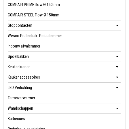
COMPAIR PRIME flow Ø 150 mm
COMPAIR STEEL Flow Ø 150mm
Stopcontacten
Wesco Prullenbak- Pedaalemmer
Inbouw afvalemmer
Spoelbakken
Keukenkranen
Keukenaccessoires
LED Verlichting
Terrasverwarmer
Wandschappen
Barbecues
Onderhoud en reiniging