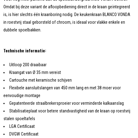
Omdat bij deze variant de afloopbediening direct in de kraan geïntegreerd
is, is hier slechts één kraanboring nodig. De keukenkraan BLANCO VONDA
in roestvrij staal geborsteld of chroom, is ideaal voor vlakke enkele en
dubbele spoelbakken.
Technische informatie:
Uitloop 200 draaibaar
Kraangat van Ø 35 mm vereist
Cartouche met keramische schijven
Flexibele aansluitslangen van 450 mm lang en met 38 moer voor
eenvoudige montage
Gepatenteerde straalbrekersproeier voor verminderde kalkaanslag
Stabilisatieplaat voor betere standvastigheid van de kraan op roestvrij
stalen spoeltafels
LGA Certificaat
DVGW Certificaat