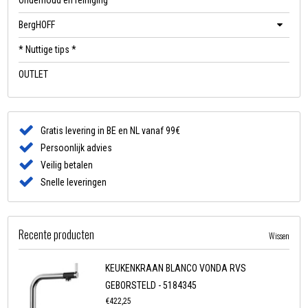
BergHOFF
* Nuttige tips *
OUTLET
Gratis levering in BE en NL vanaf 99€
Persoonlijk advies
Veilig betalen
Snelle leveringen
Recente producten
Wissen
KEUKENKRAAN BLANCO VONDA RVS
GEBORSTELD - 5184345
€422,25