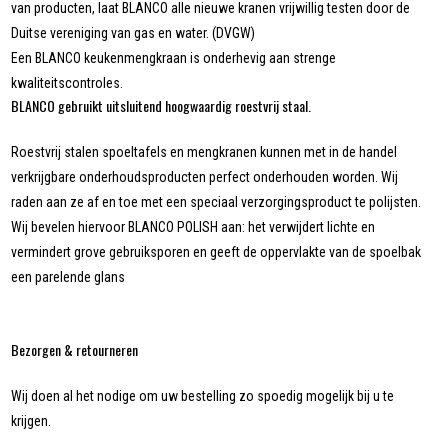
van producten, laat BLANCO alle nieuwe kranen vrijwillig testen door de
Duitse vereniging van gas en water. (DVGW)
Een BLANCO keukenmengkraan is onderhevig aan strenge
kwaliteitscontroles.
BLANCO gebruikt uitsluitend hoogwaardig roestvrij staal.
Roestvrij stalen spoeltafels en mengkranen kunnen met in de handel
verkrijgbare onderhoudsproducten perfect onderhouden worden. Wij
raden aan ze af en toe met een speciaal verzorgingsproduct te polijsten.
Wij bevelen hiervoor BLANCO POLISH aan: het verwijdert lichte en
vermindert grove gebruiksporen en geeft de oppervlakte van de spoelbak
een parelende glans
Bezorgen & retourneren
Wij doen al het nodige om uw bestelling zo spoedig mogelijk bij u te
krijgen.