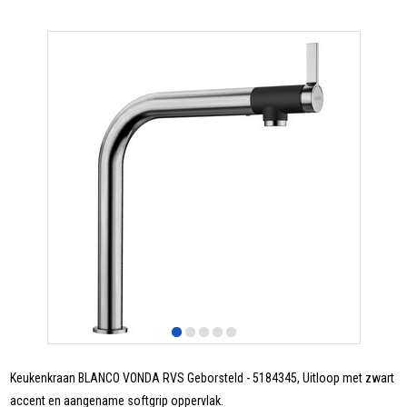
Keukenkraan BLANCO VONDA RVS Geborsteld - 5184345, Uitloop met zwart
accent en aangename softgrip oppervlak.