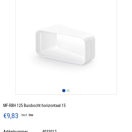
MF-RBH 125 Buisbocht horizontaal 15
€9,83
Incl. btw
Artikelnummer:
4033012