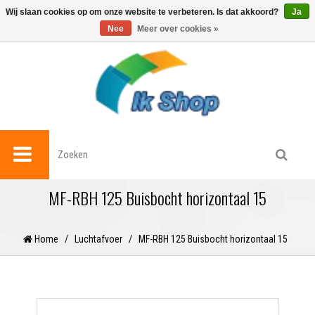
0
Wij slaan cookies op om onze website te verbeteren. Is dat akkoord?
Ja
Nee
Meer over cookies »
MF-RBH 125 Buisbocht horizontaal 15
Home
/
Luchtafvoer
/
MF-RBH 125 Buisbocht horizontaal 15