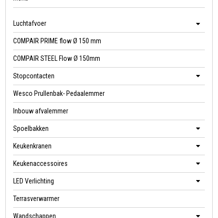
Luchtafvoer
COMPAIR PRIME flow Ø 150 mm
COMPAIR STEEL Flow Ø 150mm
Stopcontacten
Wesco Prullenbak- Pedaalemmer
Inbouw afvalemmer
Spoelbakken
Keukenkranen
Keukenaccessoires
LED Verlichting
Terrasverwarmer
Wandschappen