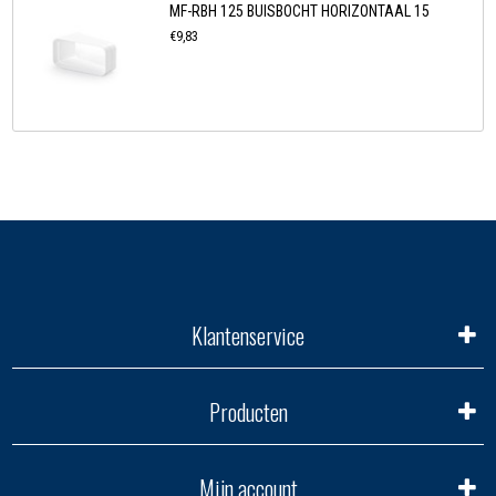
MF-RBH 125 BUISBOCHT HORIZONTAAL 15
€9,83
Klantenservice
Producten
Mijn account