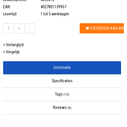
EAN:
4027801139957
Levertijd:
1 tot 5 werkdagen
TOEVOEGEN AAN WIN
+
-
> Verlanglijst
> Vergelijk
Informatie
Specificaties
Tags
(13)
Reviews
(0)