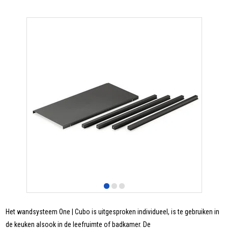
Het wandsysteem One | Cubo is uitgesproken individueel, is te gebruiken in
de keuken alsook in de leefruimte of badkamer. De