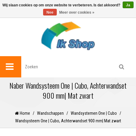
0
Wij slaan cookies op om onze website te verbeteren. Is dat akkoord?
Ja
Nee
Meer over cookies »
Naber Wandsysteem One | Cubo, Achterwandset
900 mm| Mat zwart
Home
/
Wandschappen
/
Wandsystemen One | Cubo
/
Wandsysteem One | Cubo, Achterwandset 900 mm| Mat zwart