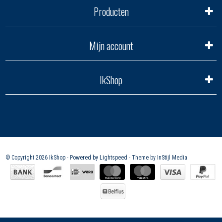
Producten
Mijn account
IkShop
© Copyright 2026 IkShop - Powered by
Lightspeed
- Theme by
InStijl Media