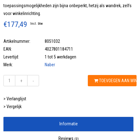
toepassingsmogelijkheden zijn bijna onbeperkt, hetzij als wandrek, zelfs
voor winkelinrichting.
€177,49
Incl. btw
Artikelnummer:
8051032
EAN:
4027801184711
Levertijd:
1 tot 5 werkdagen
Merk:
Naber
TOEVOEGEN AAN WIN
+
-
> Verlanglijst
> Vergelijk
Informatie
Reviews
(0)