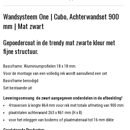
Wandsysteem One | Cubo, Achterwandset 900
mm | Mat zwart
Gepoedercoat in de trendy mat zwarte kleur met
fijne structuur.
Basisframe. Aluminiumprofielen 18 x 18 mm.
Voor de montage van een volledig rek wordt aanvullend een set
Basisframe benodigd.
Set bestaande uit:
Leveringsomvang: de zwart aangegeven onderdelen in de afbeelding!
4 traversen à lengte 864 mm voor rek met totale afmeting van 900 mm
plaatstalen achterwand 263 x 861 mm (H x B)
voor het inleggen van bodems of plaatmateriaal tot 16 mm dikte