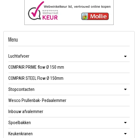
Menu
Luchtafvoer
COMPAIR PRIME flow Ø 150 mm
COMPAIR STEEL Flow Ø 150mm
Stopcontacten
Wesco Prullenbak- Pedaalemmer
Inbouw afvalemmer
Spoelbakken
Keukenkranen