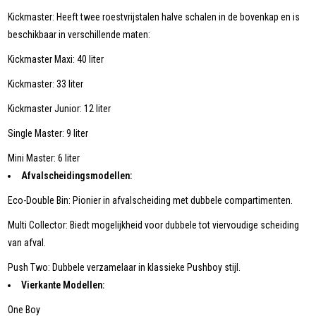
Kickmaster: Heeft twee roestvrijstalen halve schalen in de bovenkap en is
beschikbaar in verschillende maten:
Kickmaster Maxi: 40 liter
Kickmaster: 33 liter
Kickmaster Junior: 12 liter
Single Master: 9 liter
Mini Master: 6 liter
Afvalscheidingsmodellen:
Eco-Double Bin: Pionier in afvalscheiding met dubbele compartimenten.
Multi Collector: Biedt mogelijkheid voor dubbele tot viervoudige scheiding
van afval.
Push Two: Dubbele verzamelaar in klassieke Pushboy stijl.
Vierkante Modellen:
One Boy