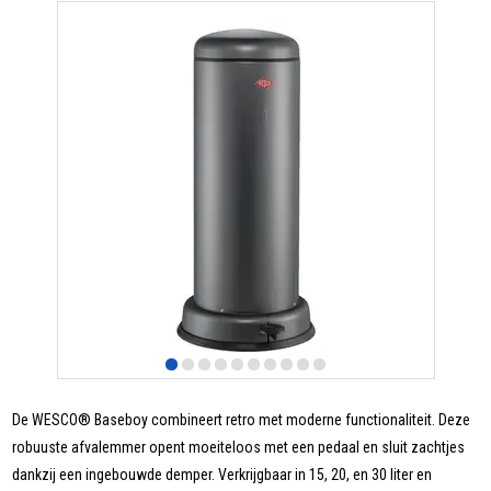
De WESCO® Baseboy combineert retro met moderne functionaliteit. Deze
robuuste afvalemmer opent moeiteloos met een pedaal en sluit zachtjes
dankzij een ingebouwde demper. Verkrijgbaar in 15, 20, en 30 liter en