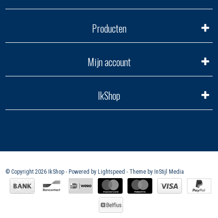
Producten
Mijn account
IkShop
© Copyright 2026 IkShop - Powered by
Lightspeed
- Theme by
InStijl Media