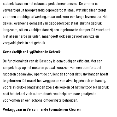
stabiele basis en het robuuste pedaalmechanisme. De emmer is
vervaardigd uit hoogwaardig gepoedercoat staal, wat niet alleen zorgt
voor een prachtige afwerking, maar ook voor een lange levensduur. Het
deksel, eveneens gemaakt van gepoedercoat staal, sluit na gebruik
langzaam, stil en zachtjes dankzij een ingebouwde demper. Dit voorkomt
niet alleen harde geluiden, maar geeft ook een gevoel van luxe en
zorgvuldigheid in het gebruik.
Gemakkelijk en Hygiënisch in Gebruik
De functionaliteit van de Baseboy is eenvoudig en efficiënt. Met een
simpele trap op het metalen pedaal, voorzien van een comfortabel
rubberen pedaalvlak, opent de prullenbak zonder dat u uw handen hoeft
te gebruiken. Dit maakt het weggooien van afval hygiënisch en handig,
vooral in drukke omgevingen zoals de keuken of het kantoor. Na gebruik
sluit het deksel zich automatisch, wat helpt om nare geurtjes te
voorkomen en een schone omgeving te behouden.
Verkrijgbaar in Verschillende Formaten en Kleuren