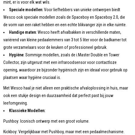
mint, er is voor elk wat wils.
Speciale modellen
: Voor liefhebbers van unieke ontwerpen biedt
Wesco ook speciale modellen zoals de Spaceboy en Spaceboy 2.0, die
de vorm van een raket hebben en een echte blikvanger zijn in elke ruimte.
Handige maten
: Wesco heeft afvalbakken in verschillende maten,
variërend van kleine pedaalemmers van 3 tot 5 liter voor de badkamer tot
grote verzamelaars voor de keuken of professioneel gebruik.
Hygiëne
: Sommige modellen, zoals de i.Master Double en Tower
Collector, zijn uitgerust met een infraroodsensor voor contactloze
opening, waardoor ze bijzonder hygiënisch zijn en ideaal voor gebruik op
plaatsen waar hygiëne cruciaal is.
Met Wesco haal je niet alleen een praktische afvaloplossing in huis, maar
ook een stukje design en duurzaamheid dat perfect past bij jouw
leefomgeving.
Klassieke Modellen:
Pushboy: Iconisch ontwerp met een groot volume.
Kickboy: Vergelijkbaar met Pushboy, maar met een pedaalmechanisme.