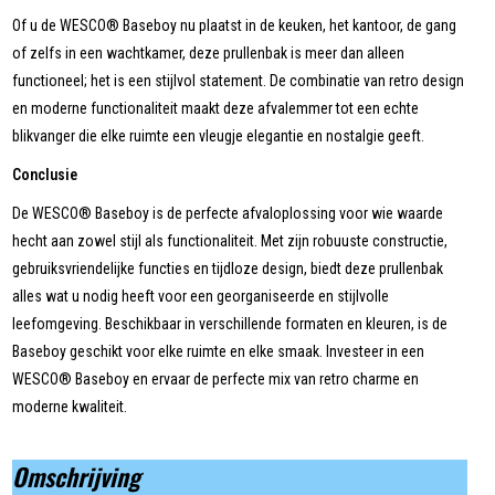
Of u de WESCO® Baseboy nu plaatst in de keuken, het kantoor, de gang
of zelfs in een wachtkamer, deze prullenbak is meer dan alleen
functioneel; het is een stijlvol statement. De combinatie van retro design
en moderne functionaliteit maakt deze afvalemmer tot een echte
blikvanger die elke ruimte een vleugje elegantie en nostalgie geeft.
Conclusie
De WESCO® Baseboy is de perfecte afvaloplossing voor wie waarde
hecht aan zowel stijl als functionaliteit. Met zijn robuuste constructie,
gebruiksvriendelijke functies en tijdloze design, biedt deze prullenbak
alles wat u nodig heeft voor een georganiseerde en stijlvolle
leefomgeving. Beschikbaar in verschillende formaten en kleuren, is de
Baseboy geschikt voor elke ruimte en elke smaak. Investeer in een
WESCO® Baseboy en ervaar de perfecte mix van retro charme en
moderne kwaliteit.
Omschrijving