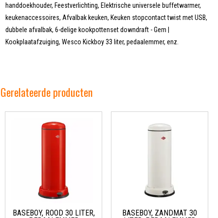
handdoekhouder, Feestverlichting, Elektrische universele buffetwarmer,
keukenaccessoires, Afvalbak keuken, Keuken stopcontact twist met USB,
dubbele afvalbak, 6-delige kookpottenset downdraft - Gem |
Kookplaatafzuiging, Wesco Kickboy 33 liter, pedaalemmer, enz.
Gerelateerde producten
BASEBOY, ROOD 30 LITER,
BASEBOY, ZANDMAT 30