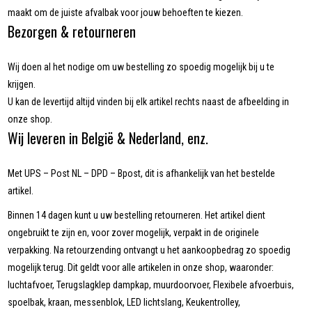
maakt om de juiste afvalbak voor jouw behoeften te kiezen.
Bezorgen & retourneren
Wij doen al het nodige om uw bestelling zo spoedig mogelijk bij u te
krijgen.
U kan de levertijd altijd vinden bij elk artikel rechts naast de afbeelding in
onze shop.
Wij leveren in België & Nederland, enz.
Met UPS – Post NL – DPD – Bpost, dit is afhankelijk van het bestelde
artikel.
Binnen 14 dagen kunt u uw bestelling retourneren. Het artikel dient
ongebruikt te zijn en, voor zover mogelijk, verpakt in de originele
verpakking. Na retourzending ontvangt u het aankoopbedrag zo spoedig
mogelijk terug. Dit geldt voor alle artikelen in onze shop, waaronder:
luchtafvoer, Terugslagklep dampkap, muurdoorvoer, Flexibele afvoerbuis,
spoelbak, kraan, messenblok, LED lichtslang, Keukentrolley,