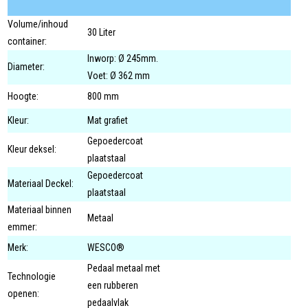
Volume/inhoud
30 Liter
container:
Inworp: Ø 245mm.
Diameter:
Voet: Ø 362 mm
Hoogte:
800 mm
Kleur:
Mat grafiet
Gepoedercoat
Kleur deksel:
plaatstaal
Gepoedercoat
Materiaal Deckel:
plaatstaal
Materiaal binnen
Metaal
emmer:
Merk:
WESCO®
Pedaal metaal met
Technologie
een rubberen
openen:
pedaalvlak