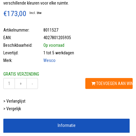
verschillende kleuren voor elke ruimte.
€173,00
Incl. btw
Artikelnummer:
8011527
EAN:
4027801205935
Beschikbaarheid:
Op voorraad
Levertijd:
1 tot 5 werkdagen
Merk:
Wesco
GRATIS VERZENDING
TOEVOEGEN AAN WIN
+
-
> Verlanglijst
> Vergelijk
Informatie