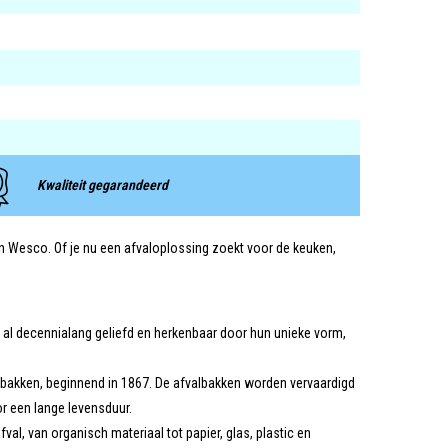
Kwaliteit gegarandeerd
van Wesco. Of je nu een afvaloplossing zoekt voor de keuken,
n al decennialang geliefd en herkenbaar door hun unieke vorm,
lbakken, beginnend in 1867. De afvalbakken worden vervaardigd
r een lange levensduur.
al, van organisch materiaal tot papier, glas, plastic en