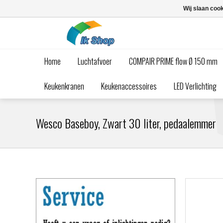
Wij slaan coo
Home
Luchtafvoer
COMPAIR PRIME flow Ø 150 mm
Keukenkranen
Keukenaccessoires
LED Verlichting
Wesco Baseboy, Zwart 30 liter, pedaalemmer