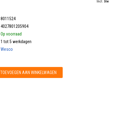
Incl. btw
8011524
4027801205904
Op voorraad
1 tot 5 werkdagen
Wesco
TOEVOEGEN AAN WINKELWAGEN