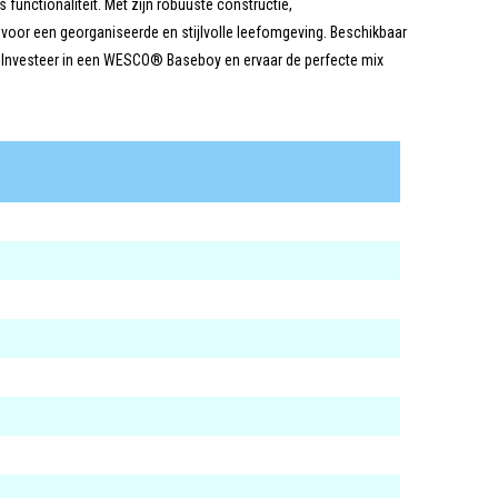
unctionaliteit. Met zijn robuuste constructie,
ft voor een georganiseerde en stijlvolle leefomgeving. Beschikbaar
k. Investeer in een WESCO® Baseboy en ervaar de perfecte mix