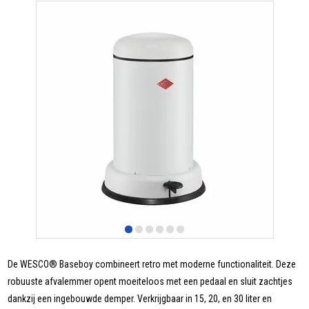
De WESCO® Baseboy combineert retro met moderne functionaliteit. Deze
robuuste afvalemmer opent moeiteloos met een pedaal en sluit zachtjes
dankzij een ingebouwde demper. Verkrijgbaar in 15, 20, en 30 liter en