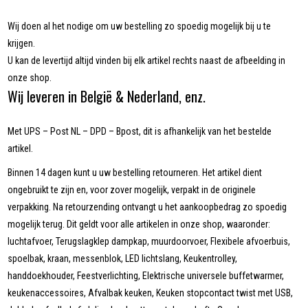
Wij doen al het nodige om uw bestelling zo spoedig mogelijk bij u te
krijgen.
U kan de levertijd altijd vinden bij elk artikel rechts naast de afbeelding in
onze shop.
Wij leveren in België & Nederland, enz.
Met UPS – Post NL – DPD – Bpost, dit is afhankelijk van het bestelde
artikel.
Binnen 14 dagen kunt u uw bestelling retourneren. Het artikel dient
ongebruikt te zijn en, voor zover mogelijk, verpakt in de originele
verpakking. Na retourzending ontvangt u het aankoopbedrag zo spoedig
mogelijk terug. Dit geldt voor alle artikelen in onze shop, waaronder:
luchtafvoer, Terugslagklep dampkap, muurdoorvoer, Flexibele afvoerbuis,
spoelbak, kraan, messenblok, LED lichtslang, Keukentrolley,
handdoekhouder, Feestverlichting, Elektrische universele buffetwarmer,
keukenaccessoires, Afvalbak keuken, Keuken stopcontact twist met USB,