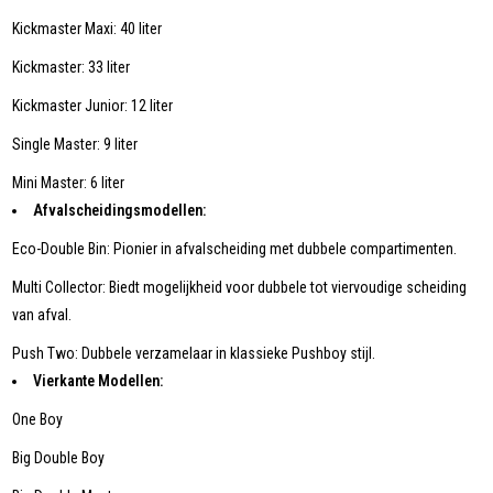
Kickmaster Maxi: 40 liter
Kickmaster: 33 liter
Kickmaster Junior: 12 liter
Single Master: 9 liter
Mini Master: 6 liter
Afvalscheidingsmodellen:
Eco-Double Bin: Pionier in afvalscheiding met dubbele compartimenten.
Multi Collector: Biedt mogelijkheid voor dubbele tot viervoudige scheiding
van afval.
Push Two: Dubbele verzamelaar in klassieke Pushboy stijl.
Vierkante Modellen:
One Boy
Big Double Boy