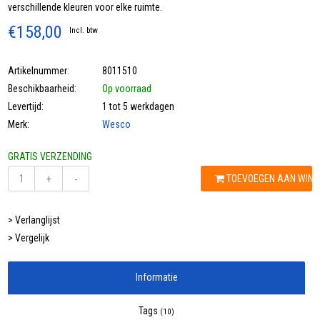
verschillende kleuren voor elke ruimte.
€158,00
Incl. btw
Artikelnummer:
8011510
Beschikbaarheid:
Op voorraad
Levertijd:
1 tot 5 werkdagen
Merk:
Wesco
GRATIS VERZENDING
TOEVOEGEN AAN WIN
+
-
> Verlanglijst
> Vergelijk
Informatie
Tags
(10)