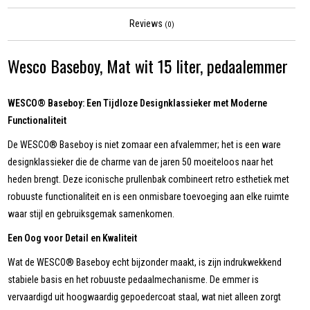
Reviews
(0)
Wesco Baseboy, Mat wit 15 liter, pedaalemmer
WESCO® Baseboy: Een Tijdloze Designklassieker met Moderne
Functionaliteit
De WESCO® Baseboy is niet zomaar een afvalemmer; het is een ware
designklassieker die de charme van de jaren 50 moeiteloos naar het
heden brengt. Deze iconische prullenbak combineert retro esthetiek met
robuuste functionaliteit en is een onmisbare toevoeging aan elke ruimte
waar stijl en gebruiksgemak samenkomen.
Een Oog voor Detail en Kwaliteit
Wat de WESCO® Baseboy echt bijzonder maakt, is zijn indrukwekkend
stabiele basis en het robuuste pedaalmechanisme. De emmer is
vervaardigd uit hoogwaardig gepoedercoat staal, wat niet alleen zorgt