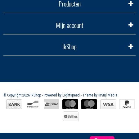
Producten
Mijn account
IkShop
© Copyright 2026 IkShop - Powered by
Lightspeed
- Theme by
InStijl Media