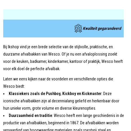
Kwaliteit gegarandeerd
Bij Ikshop vind je een brede selectie van de stijlvolle, praktische, en
duurzame afvalbakken van Wesco. Of je nu een afvaloplossing zoekt
voor de keuken, badkamer, kinderkamer, kantoor of praktijk, Wesco heeft
voor elk doel de perfecte afvalbak.
Laten we eens kijken naar de voordelen en verschillende opties die
Wesco biedt:
Klassiekers zoals de Pushboy, Kickboy en Kickmaster
: Deze
iconische afvalbakken zijn al decennialang geliefd en herkenbaar door
hun unieke vorm, grote volume en diverse kleurenopties.
Duurzaamheid en traditie
: Wesco heeft een lange geschiedenis in de
productie van afvalbakken, beginnend in 1867. De afvalbakken worden
vervaardigd van hoogwaardige materialen zoals roestvrij staal en