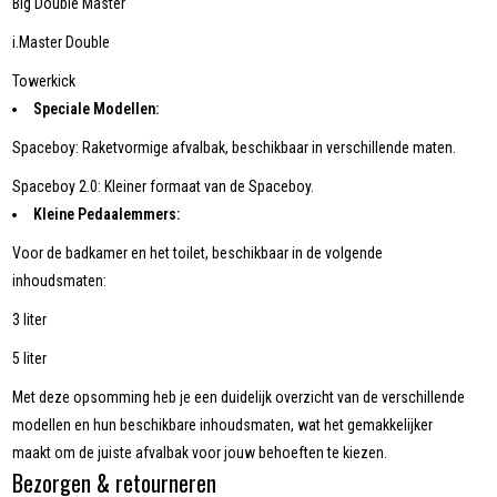
Big Double Master
i.Master Double
Towerkick
Speciale Modellen:
Spaceboy: Raketvormige afvalbak, beschikbaar in verschillende maten.
Spaceboy 2.0: Kleiner formaat van de Spaceboy.
Kleine Pedaalemmers:
Voor de badkamer en het toilet, beschikbaar in de volgende
inhoudsmaten:
3 liter
5 liter
Met deze opsomming heb je een duidelijk overzicht van de verschillende
modellen en hun beschikbare inhoudsmaten, wat het gemakkelijker
maakt om de juiste afvalbak voor jouw behoeften te kiezen.
Bezorgen & retourneren