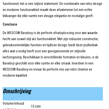
functioneel; het is een stijlvol statement. De combinatie van retro design
en moderne functionaliteit maakt deze afvalemmer tot een echte
blikvanger die elke ruimte een vleugje elegantie en nostalgie geeft.
Conclusie
De WESCO® Baseboy is de perfecte afvaloplossing voor wie waarde
hecht aan zowel stijl als functionaliteit. Met zijn robuuste constructie,
gebruiksvriendelijke functies en tijdloze design, biedt deze prullenbak
alles wat u nodig heeft voor een georganiseerde en stijlvolle
leefomgeving. Beschikbaar in verschillende formaten en kleuren, is de
Baseboy geschikt voor elke ruimte en elke smaak. Investeer in een
WESCO® Baseboy en ervaar de perfecte mix van retro charme en
moderne kwaliteit.
Omschrijving
Volume/inhoud
15 Liter