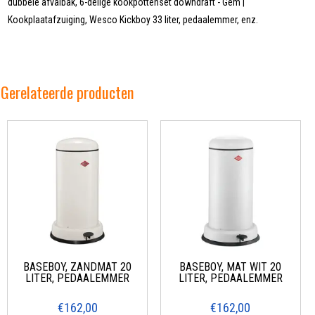
dubbele afvalbak, 6-delige kookpottenset downdraft - Gem |
Kookplaatafzuiging, Wesco Kickboy 33 liter, pedaalemmer, enz.
Gerelateerde producten
BASEBOY, ZANDMAT 20
BASEBOY, MAT WIT 20
LITER, PEDAALEMMER
LITER, PEDAALEMMER
€162,00
€162,00