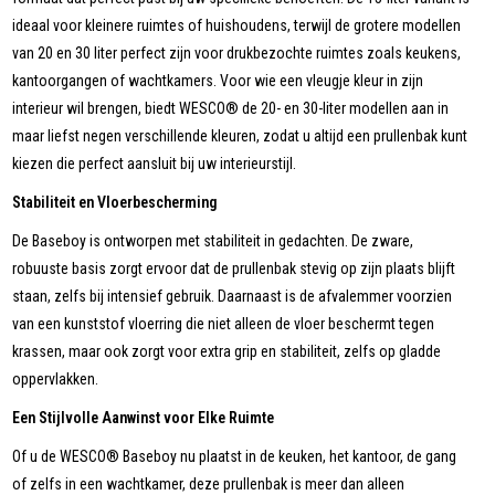
ideaal voor kleinere ruimtes of huishoudens, terwijl de grotere modellen
van 20 en 30 liter perfect zijn voor drukbezochte ruimtes zoals keukens,
kantoorgangen of wachtkamers. Voor wie een vleugje kleur in zijn
interieur wil brengen, biedt WESCO® de 20- en 30-liter modellen aan in
maar liefst negen verschillende kleuren, zodat u altijd een prullenbak kunt
kiezen die perfect aansluit bij uw interieurstijl.
Stabiliteit en Vloerbescherming
De Baseboy is ontworpen met stabiliteit in gedachten. De zware,
robuuste basis zorgt ervoor dat de prullenbak stevig op zijn plaats blijft
staan, zelfs bij intensief gebruik. Daarnaast is de afvalemmer voorzien
van een kunststof vloerring die niet alleen de vloer beschermt tegen
krassen, maar ook zorgt voor extra grip en stabiliteit, zelfs op gladde
oppervlakken.
Een Stijlvolle Aanwinst voor Elke Ruimte
Of u de WESCO® Baseboy nu plaatst in de keuken, het kantoor, de gang
of zelfs in een wachtkamer, deze prullenbak is meer dan alleen