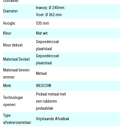
container:
Inworp: Ø 245mm.
Diameter:
Voet: Ø 362 mm
Hoogte:
535 mm
Kleur:
Mat wit
Gepoedercoat
Kleur deksel:
plaatstaal
Gepoedercoat
Materiaal Deckel:
plaatstaal
Materiaal binnen
Metaal
emmer:
Merk:
WESCO®
Pedaal metaal met
Technologie
een rubberen
openen:
pedaalvlak
Type
Vrijstaande Afvalbak
afvalverzamelaar: