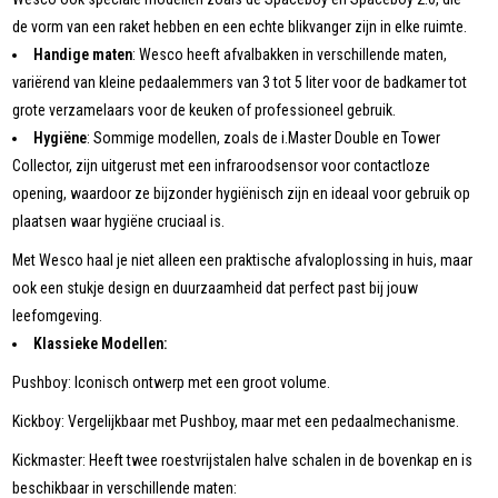
de vorm van een raket hebben en een echte blikvanger zijn in elke ruimte.
Handige maten
: Wesco heeft afvalbakken in verschillende maten,
variërend van kleine pedaalemmers van 3 tot 5 liter voor de badkamer tot
grote verzamelaars voor de keuken of professioneel gebruik.
Hygiëne
: Sommige modellen, zoals de i.Master Double en Tower
Collector, zijn uitgerust met een infraroodsensor voor contactloze
opening, waardoor ze bijzonder hygiënisch zijn en ideaal voor gebruik op
plaatsen waar hygiëne cruciaal is.
Met Wesco haal je niet alleen een praktische afvaloplossing in huis, maar
ook een stukje design en duurzaamheid dat perfect past bij jouw
leefomgeving.
Klassieke Modellen:
Pushboy: Iconisch ontwerp met een groot volume.
Kickboy: Vergelijkbaar met Pushboy, maar met een pedaalmechanisme.
Kickmaster: Heeft twee roestvrijstalen halve schalen in de bovenkap en is
beschikbaar in verschillende maten: