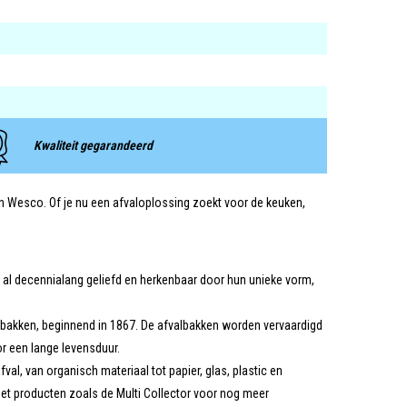
Kwaliteit gegarandeerd
van Wesco. Of je nu een afvaloplossing zoekt voor de keuken,
n al decennialang geliefd en herkenbaar door hun unieke vorm,
lbakken, beginnend in 1867. De afvalbakken worden vervaardigd
r een lange levensduur.
al, van organisch materiaal tot papier, glas, plastic en
met producten zoals de Multi Collector voor nog meer