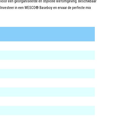
ft voor een georganiseerde en stijlvolle leefomgeving. Beschikbaar
k. Investeer in een WESCO® Baseboy en ervaar de perfecte mix