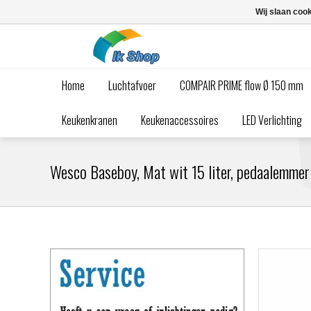
Wij slaan coo
Home
Luchtafvoer
COMPAIR PRIME flow Ø 150 mm
Keukenkranen
Keukenaccessoires
LED Verlichting
Wesco Baseboy, Mat wit 15 liter, pedaalemmer