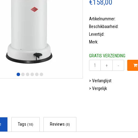
€158,00
Artikelnummer:
Beschikbaarheid:
Levertijd:
Merk:
GRATIS VERZENDING
+
-
> Verlanglijst
> Vergelijk
e
Tags
Reviews
(10)
(0)