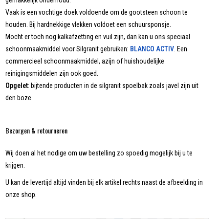
gemakkelijk onderhoud.
Vaak is een vochtige doek voldoende om de gootsteen schoon te
houden. Bij hardnekkige vlekken voldoet een schuursponsje.
Mocht er toch nog kalkafzetting en vuil zijn, dan kan u ons speciaal
schoonmaakmiddel voor Silgranit gebruiken:
BLANCO ACTIV
. Een
commercieel schoonmaakmiddel, azijn of huishoudelijke
reinigingsmiddelen zijn ook goed.
Opgelet
: bijtende producten in de silgranit spoelbak zoals javel zijn uit
den boze.
Bezorgen & retourneren
Wij doen al het nodige om uw bestelling zo spoedig mogelijk bij u te
krijgen.
U kan de levertijd altijd vinden bij elk artikel rechts naast de afbeelding in
onze shop.