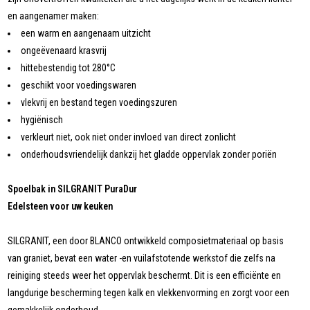
en aangenamer maken:
een warm en aangenaam uitzicht
ongeëvenaard krasvrij
hittebestendig tot 280°C
geschikt voor voedingswaren
vlekvrij en bestand tegen voedingszuren
hygiënisch
verkleurt niet, ook niet onder invloed van direct zonlicht
onderhoudsvriendelijk dankzij het gladde oppervlak zonder poriën
Spoelbak in SILGRANIT PuraDur
Edelsteen voor uw keuken
SILGRANIT, een door BLANCO ontwikkeld composietmateriaal op basis
van graniet, bevat een water -en vuilafstotende werkstof die zelfs na
reiniging steeds weer het oppervlak beschermt. Dit is een efficiënte en
langdurige bescherming tegen kalk en vlekkenvorming en zorgt voor een