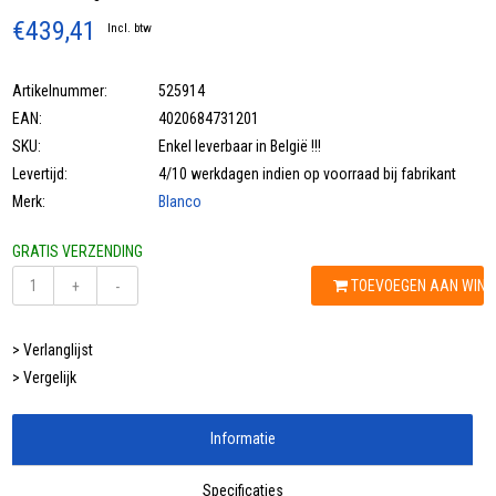
€439,41
Incl. btw
Artikelnummer:
525914
EAN:
4020684731201
SKU:
Enkel leverbaar in België !!!
Levertijd:
4/10 werkdagen indien op voorraad bij fabrikant
Merk:
Blanco
GRATIS VERZENDING
TOEVOEGEN AAN WIN
+
-
> Verlanglijst
> Vergelijk
Informatie
Specificaties