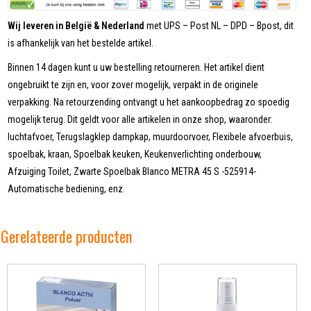
Wij leveren in België & Nederland
met UPS – Post NL – DPD – Bpost, dit
is afhankelijk van het bestelde artikel.
Binnen 14 dagen kunt u uw bestelling retourneren. Het artikel dient
ongebruikt te zijn en, voor zover mogelijk, verpakt in de originele
verpakking. Na retourzending ontvangt u het aankoopbedrag zo spoedig
mogelijk terug. Dit geldt voor alle artikelen in onze shop, waaronder:
luchtafvoer, Terugslagklep dampkap, muurdoorvoer, Flexibele afvoerbuis,
spoelbak, kraan, Spoelbak keuken, Keukenverlichting onderbouw,
Afzuiging Toilet, Zwarte Spoelbak Blanco METRA 45 S -525914-
Automatische bediening, enz.
Gerelateerde producten