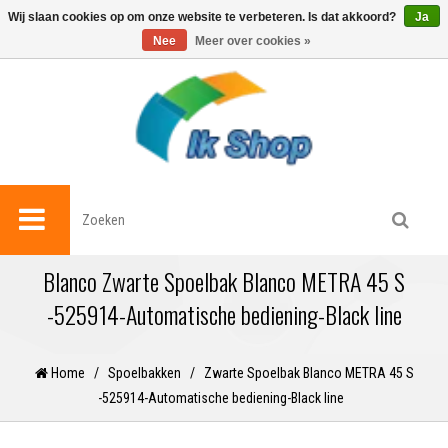
0
Wij slaan cookies op om onze website te verbeteren. Is dat akkoord?
Ja
Nee
Meer over cookies »
Blanco Zwarte Spoelbak Blanco METRA 45 S
-525914-Automatische bediening-Black line
Home
/
Spoelbakken
/
Zwarte Spoelbak Blanco METRA 45 S
-525914-Automatische bediening-Black line