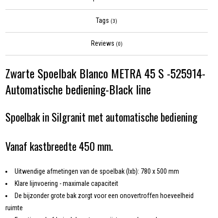
Tags
(3)
Reviews
(0)
Zwarte Spoelbak Blanco METRA 45 S -525914-
Automatische bediening-Black line
Spoelbak in Silgranit met automatische bediening
Vanaf kastbreedte 450 mm.
Uitwendige afmetingen van de spoelbak (lxb): 780 x 500 mm
Klare lijnvoering - maximale capaciteit
De bijzonder grote bak zorgt voor een onovertroffen hoeveelheid
ruimte