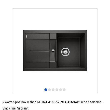
Zwarte Spoelbak Blanco METRA 45 S -525914-Automatische bediening-
Black line, Silgranit.