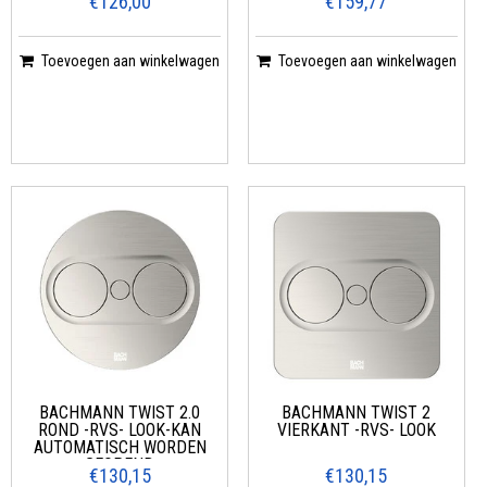
€126,00
€159,77
Toevoegen aan winkelwagen
Toevoegen aan winkelwagen
BACHMANN TWIST 2.0
BACHMANN TWIST 2
ROND -RVS- LOOK-KAN
VIERKANT -RVS- LOOK
AUTOMATISCH WORDEN
GEOPEND
€130,15
€130,15