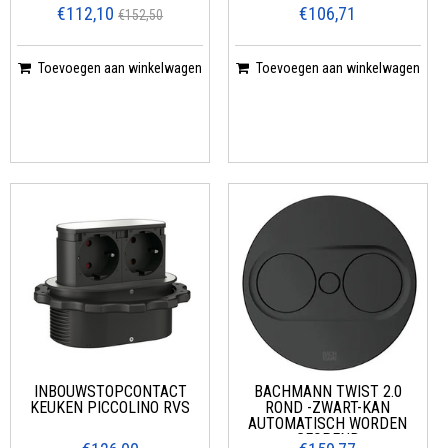
€112,10
€106,71
€152,50
Toevoegen aan winkelwagen
Toevoegen aan winkelwagen
INBOUWSTOPCONTACT
BACHMANN TWIST 2.0
KEUKEN PICCOLINO RVS
ROND -ZWART-KAN
AUTOMATISCH WORDEN
GEOPEND