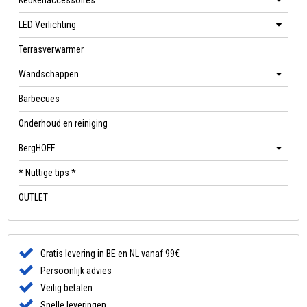
Keukenaccessoires
LED Verlichting
Terrasverwarmer
Wandschappen
Barbecues
Onderhoud en reiniging
BergHOFF
* Nuttige tips *
OUTLET
Gratis levering in BE en NL vanaf 99€
Persoonlijk advies
Veilig betalen
Snelle leveringen