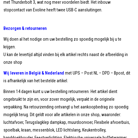
met Thunderbolt 3, wat nog meer voordelen biedt. Het inbouw
stopcontact van Evoline heeft twee USB-C aansluitingen.
Bezorgen & retourneren
Wij doen al het nodige om uw bestelling zo spoedig mogelijk bij u te
krijgen.
U kan de levertijd altijd vinden bij elk artikel rechts naast de afbeelding in
onze shop
Wij leveren in België & Nederland
met UPS – Post NL – DPD – Bpost, dit
is afhankelijk van het bestelde artikel.
Binnen 14 dagen kunt u uw bestelling retourneren. Het artikel dient
ongebruikt te zijn en, voor zover mogelijk, verpakt in de originele
verpakking. Na retourzending ontvangt u het aankoopbedrag zo spoedig
mogelijk terug. Dit geldt voor alle artikelen in onze shop, waaronder:
luchtafvoer, Terugslagklep dampkap, muurdoorvoer, Flexibele afvoerbuis,
spoelbak, kraan, messenblok, LED lichtslang, Keukentrolley,
handdoekhouder, Feestverlichting, Elektrische universele buffetwarmer,