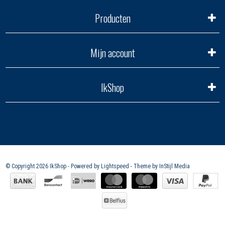
Producten
Mijn account
IkShop
© Copyright 2026 IkShop - Powered by
Lightspeed
- Theme by
InStijl Media