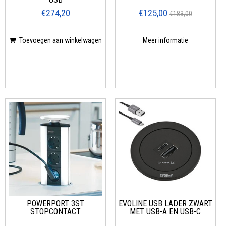
€274,20
€125,00
€183,00
Toevoegen aan winkelwagen
Meer informatie
POWERPORT 3ST
EVOLINE USB LADER ZWART
STOPCONTACT
MET USB-A EN USB-C