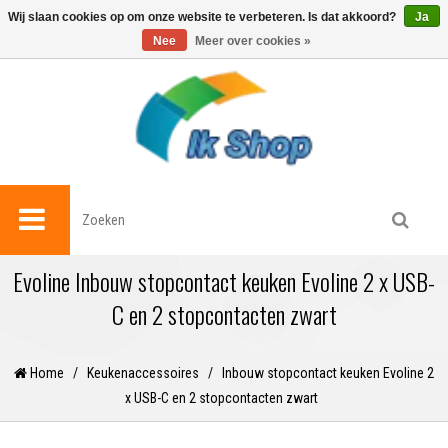
0
Wij slaan cookies op om onze website te verbeteren. Is dat akkoord?
Ja
Nee
Meer over cookies »
Evoline Inbouw stopcontact keuken Evoline 2 x USB-
C en 2 stopcontacten zwart
Home
/
Keukenaccessoires
/
Inbouw stopcontact keuken Evoline 2
x USB-C en 2 stopcontacten zwart