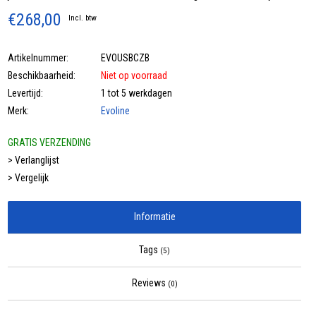
€268,00
Incl. btw
Artikelnummer:
EVOUSBCZB
Beschikbaarheid:
Niet op voorraad
Levertijd:
1 tot 5 werkdagen
Merk:
Evoline
GRATIS VERZENDING
> Verlanglijst
> Vergelijk
Informatie
Tags
(5)
Reviews
(0)