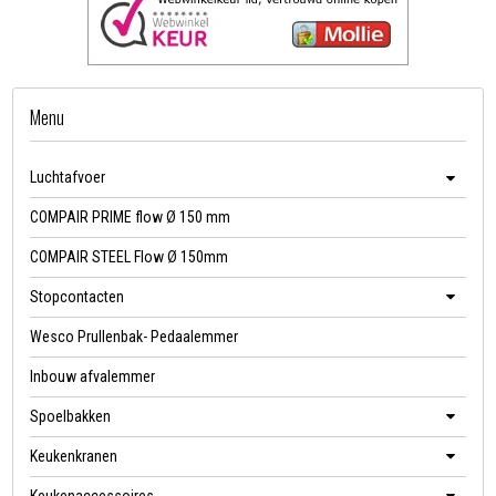
Menu
Luchtafvoer
COMPAIR PRIME flow Ø 150 mm
COMPAIR STEEL Flow Ø 150mm
Stopcontacten
Wesco Prullenbak- Pedaalemmer
Inbouw afvalemmer
Spoelbakken
Keukenkranen