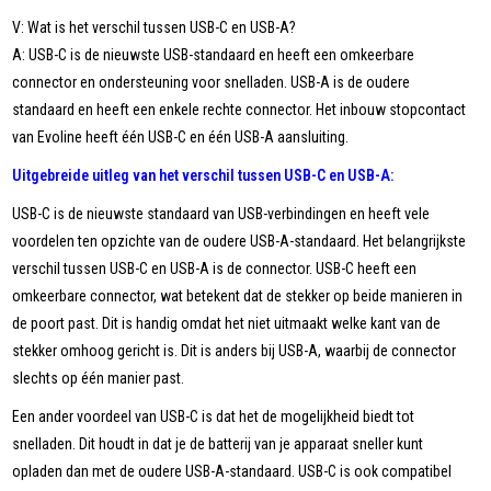
V: Wat is het verschil tussen USB-C en USB-A?
A: USB-C is de nieuwste USB-standaard en heeft een omkeerbare
connector en ondersteuning voor snelladen. USB-A is de oudere
standaard en heeft een enkele rechte connector. Het inbouw stopcontact
van Evoline heeft één USB-C en één USB-A aansluiting.
Uitgebreide uitleg van het verschil tussen USB-C en USB-A:
USB-C is de nieuwste standaard van USB-verbindingen en heeft vele
voordelen ten opzichte van de oudere USB-A-standaard. Het belangrijkste
verschil tussen USB-C en USB-A is de connector. USB-C heeft een
omkeerbare connector, wat betekent dat de stekker op beide manieren in
de poort past. Dit is handig omdat het niet uitmaakt welke kant van de
stekker omhoog gericht is. Dit is anders bij USB-A, waarbij de connector
slechts op één manier past.
Een ander voordeel van USB-C is dat het de mogelijkheid biedt tot
snelladen. Dit houdt in dat je de batterij van je apparaat sneller kunt
opladen dan met de oudere USB-A-standaard. USB-C is ook compatibel