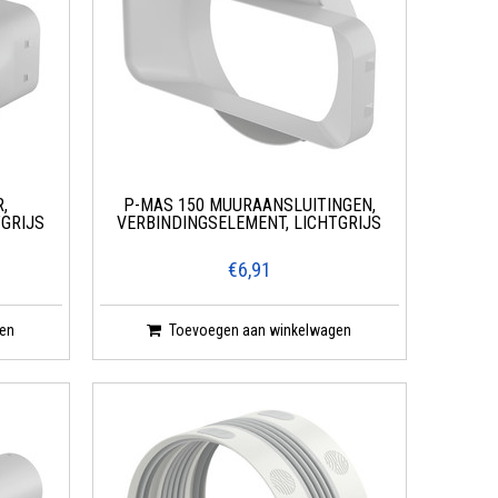
,
P-MAS 150 MUURAANSLUITINGEN,
TGRIJS
VERBINDINGSELEMENT, LICHTGRIJS
€6,91
en
Toevoegen aan winkelwagen