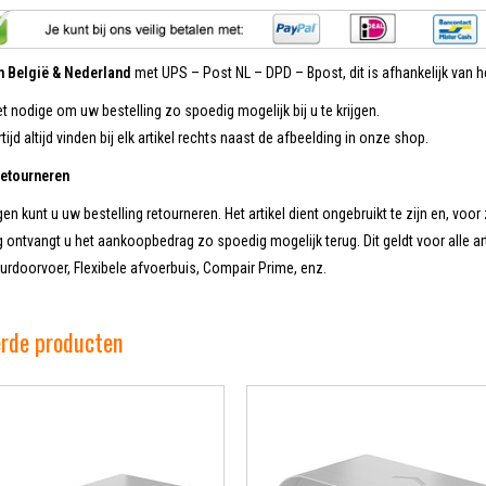
in België & Nederland
met UPS – Post NL – DPD – Bpost, dit is afhankelijk van he
et nodige om uw bestelling zo spoedig mogelijk bij u te krijgen.
tijd altijd vinden bij elk artikel rechts naast de afbeelding in onze shop.
retourneren
en kunt u uw bestelling retourneren. Het artikel dient ongebruikt te zijn en, voor 
 ontvangt u het aankoopbedrag zo spoedig mogelijk terug. Dit geldt voor alle ar
rdoorvoer, Flexibele afvoerbuis, Compair Prime, enz.
erde producten