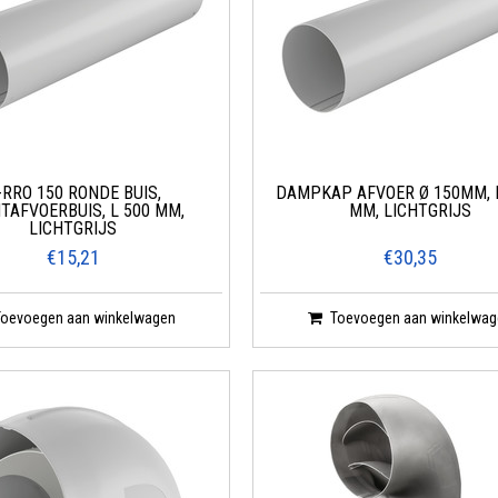
-RRO 150 RONDE BUIS,
DAMPKAP AFVOER Ø 150MM, 
TAFVOERBUIS, L 500 MM,
MM, LICHTGRIJS
LICHTGRIJS
€15,21
€30,35
Toevoegen aan winkelwagen
Toevoegen aan winkelwag