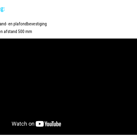
ng:
and- en plafondbevestiging
en afstand 500 mm