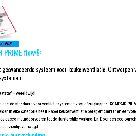
R PRIME flow®
 geavanceerde systeem voor keukenventilatie. Ontworpen voo
systemen.
atstaf – wereldwijd!
nieert de standaard voor ventilatiesystemen voor afzuigkappen.
COMPAIR PRIM
ider. In elke categorie heeft Naber keukenventilatie beter,
efficiënter en eenvou
de casco muurdoorvoeren tot de fluisterstille werking. En: Door een ecologis
 aanzienlijk verhoogd.
sele buisverbinding.