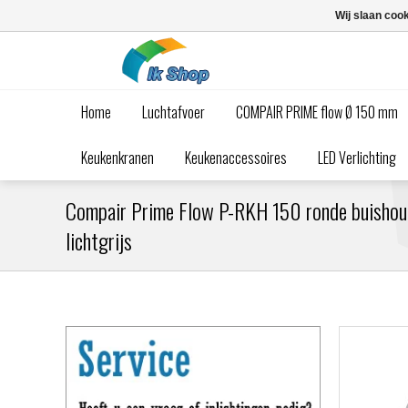
Wij slaan coo
Home
Luchtafvoer
COMPAIR PRIME flow Ø 150 mm
Keukenkranen
Keukenaccessoires
LED Verlichting
Compair Prime Flow P-RKH 150 ronde buishoud
lichtgrijs