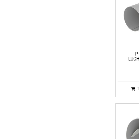
P
LUCH