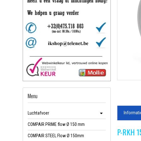
Menu
Informati
Luchtafvoer
COMPAIR PRIME flow Ø 150 mm
P-RKH 15
COMPAIR STEEL Flow Ø 150mm