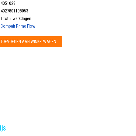
4051028
4027801198053
1 tot 5 werkdagen
Compair Prime Flow
TOEVOEGEN AAN WINKELWAGEN
ijs