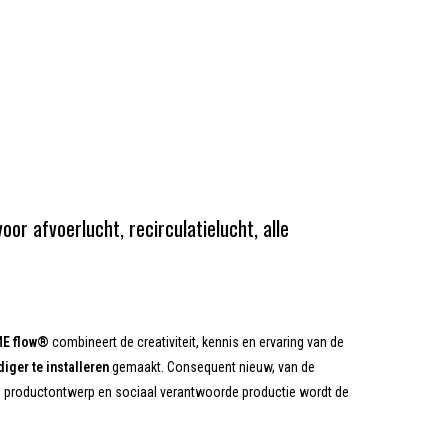
r afvoerlucht, recirculatielucht, alle
E flow®
combineert de creativiteit, kennis en ervaring van de
diger te installeren
gemaakt. Consequent nieuw, van de
ch productontwerp en sociaal verantwoorde productie wordt de