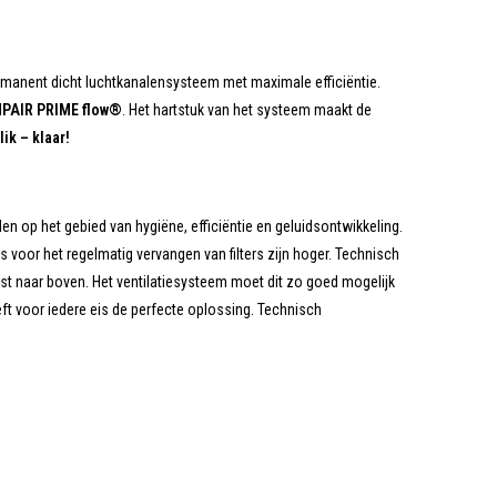
ermanent dicht luchtkanalensysteem met maximale efficiëntie.
PAIR PRIME flow®
. Het hartstuk van het systeem maakt de
lik – klaar!
n op het gebied van hygiëne, efficiëntie en geluidsontwikkeling.
 is voor het regelmatig vervangen van filters zijn hoger. Technisch
 naar boven. Het ventilatiesysteem moet dit zo goed mogelijk
eeft voor iedere eis de perfecte oplossing. Technisch