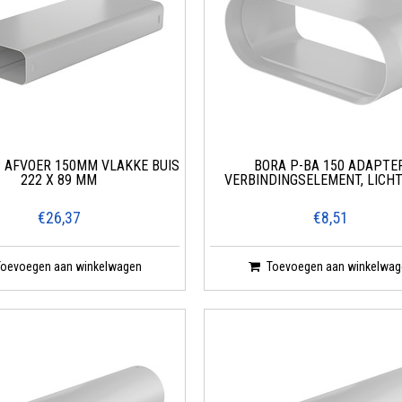
AFVOER 150MM VLAKKE BUIS
BORA P-BA 150 ADAPTER
222 X 89 MM
VERBINDINGSELEMENT, LICH
€26,37
€8,51
Toevoegen aan winkelwagen
Toevoegen aan winkelwag