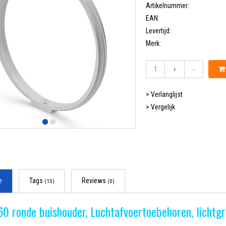
Artikelnummer:
EAN:
Levertijd:
Merk:
+
-
> Verlanglijst
> Vergelijk
e
Tags
Reviews
(15)
(0)
0 ronde buishouder, Luchtafvoertoebehoren, lichtgr