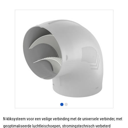
N-kliksysteem voor een veilige verbinding met de universele verbinder, met
geoptimaliseerde luchtleischoepen, stromingstechnisch verbeterd