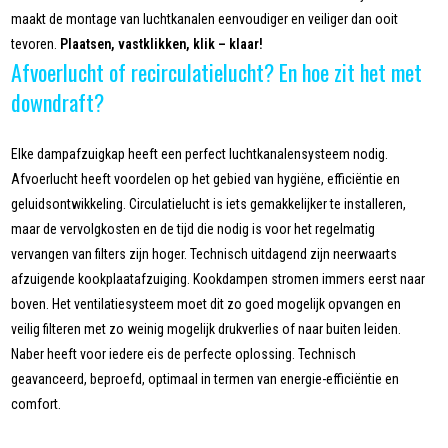
maakt de montage van luchtkanalen eenvoudiger en veiliger dan ooit
tevoren.
Plaatsen, vastklikken, klik – klaar!
Afvoerlucht of recirculatielucht? En hoe zit het met
downdraft?
Elke dampafzuigkap heeft een perfect luchtkanalensysteem nodig.
Afvoerlucht heeft voordelen op het gebied van hygiëne, efficiëntie en
geluidsontwikkeling. Circulatielucht is iets gemakkelijker te installeren,
maar de vervolgkosten en de tijd die nodig is voor het regelmatig
vervangen van filters zijn hoger. Technisch uitdagend zijn neerwaarts
afzuigende kookplaatafzuiging. Kookdampen stromen immers eerst naar
boven. Het ventilatiesysteem moet dit zo goed mogelijk opvangen en
veilig filteren met zo weinig mogelijk drukverlies of naar buiten leiden.
Naber heeft voor iedere eis de perfecte oplossing. Technisch
geavanceerd, beproefd, optimaal in termen van energie-efficiëntie en
comfort.