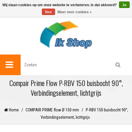
0
Wij slaan cookies op om onze website te verbeteren. Is dat akkoord?
Ja
Nee
Meer over cookies »
Compair Prime Flow P-RBV 150 buisbocht 90°,
Verbindingselement, lichtgrijs
Home
/
COMPAIR PRIME flow Ø 150 mm
/
P-RBV 150 buisbocht 90°,
Verbindingselement, lichtgrijs