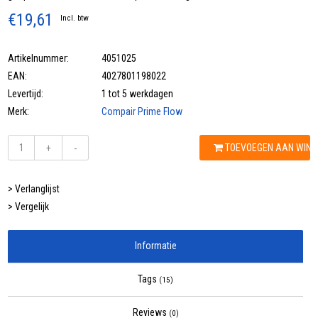
€19,61
Incl. btw
Artikelnummer:
4051025
EAN:
4027801198022
Levertijd:
1 tot 5 werkdagen
Merk:
Compair Prime Flow
TOEVOEGEN AAN WIN
+
-
> Verlanglijst
> Vergelijk
Informatie
Tags
(15)
Reviews
(0)