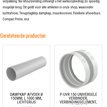
verpakking. Na retourzending ontvangt u het aankoopbedrag zo spoedig
mogelijk terug. Dit geldt voor alle artikelen in onze shop, waaronder:
luchtafvoer, Terugslagklep dampkap, muurdoorvoer, Flexibele afvoerbuis,
Compair Prime, enz.
Gerelateerde producten
DAMPKAP AFVOER Ø
P-UVR 150 UNIVERSELE
150MM, L 1000 MM,
VERBINDER,
LICHTGRIJS
VERBINDINGSELEMENT,
LICHTGRIJS