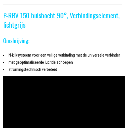
P-RBV 150 buisbocht 90°, Verbindingselement,
lichtgrijs
Omshrijving:
N-kliksysteem voor een veilige verbinding met de universele verbinder
met geoptimaliseerde luchtleischoepen
stromingstechnisch verbeterd