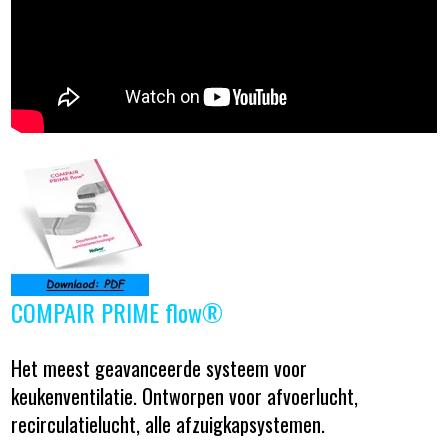
COMPAIR PRIME flow®
Het meest geavanceerde systeem voor
keukenventilatie. Ontworpen voor afvoerlucht,
recirculatielucht, alle afzuigkapsystemen.