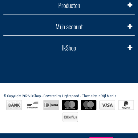
Producten
Mijn account
IkShop
© Copyright 2026 IkShop - Powered by
Lightspeed
- Theme by
InStijl Media