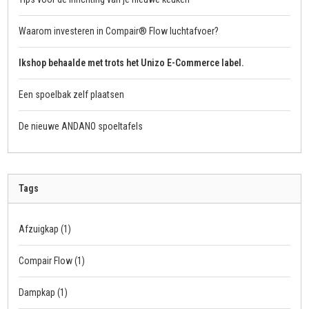
Waarom investeren in Compair® Flow luchtafvoer?
Ikshop behaalde met trots het Unizo E-Commerce label.
Een spoelbak zelf plaatsen
De nieuwe ANDANO spoeltafels
Tags
Afzuigkap
(1)
Compair Flow
(1)
Dampkap
(1)