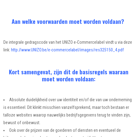
Aan welke voorwaarden moet worden voldaan?
De integrale gedragscode van het UNIZO e-Commercelabel vindt u via deze
link:
http://www.UNIZO.be/e-commercelabel/images/res325150_4.pdf
Kort samengevat, zijn dit de basisregels waaraan
moet worden voldaan:
Absolute duidelijkheid over uw identiteit en/of die van uw onderneming
is essentieel. Dit klinkt misschien vanzelfsprekend, maar toch bestaan er
talloze websites waarop nauwelijks bedrijfsgegevens terug te vinden zijn,
bewust of onbewust.
Ook over de prijzen van de goederen of diensten en eventueel de