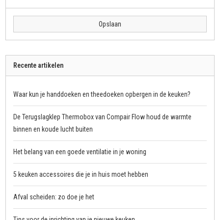
Opslaan
Recente artikelen
Waar kun je handdoeken en theedoeken opbergen in de keuken?
De Terugslagklep Thermobox van Compair Flow houd de warmte
binnen en koude lucht buiten
Het belang van een goede ventilatie in je woning
5 keuken accessoires die je in huis moet hebben
Afval scheiden: zo doe je het
Tips voor de inrichting van je nieuwe keuken