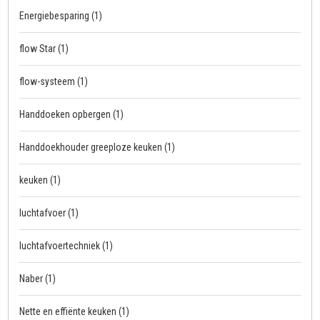
Energiebesparing
(1)
flow Star
(1)
flow-systeem
(1)
Handdoeken opbergen
(1)
Handdoekhouder greeploze keuken
(1)
keuken
(1)
luchtafvoer
(1)
luchtafvoertechniek
(1)
Naber
(1)
Nette en effiënte keuken
(1)