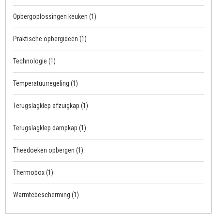
Opbergoplossingen keuken
(1)
Praktische opbergideën
(1)
Technologie
(1)
Temperatuurregeling
(1)
Terugslagklep afzuigkap
(1)
Terugslagklep dampkap
(1)
Theedoeken opbergen
(1)
Thermobox
(1)
Warmtebescherming
(1)