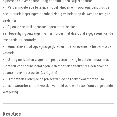
bijkomende leveringskost mag absoluut geen twijfel bestaan.
Verder moeten de betalingsmogelijkheden en –voorwaarden, plus de
contractuele bepalingen ondubbelzinnig en helder op de website terug te
vinden zijn.
Bij online bestellingen/aankopen moet de klant
een bevestiging ontvangen van zijn order, met daarop alle gegevens van de
transactie ter controle.
Annulatie- en/of opzegmogelijkheden moeten eveneens helder worden
vermeld.
U mag uw klanten vragen om per overschrijving te betalen, maar indien
u opteert voor online betalingen, dan moet dit gebeuren via een erkende
payment service provider (bv. Ogone).
U moet ten allen tijde de privacy van de bezoeker waarborgen. Uw
beleid daaromtrent moet worden vermeld op uw site conform de geldende
wetgeving.
Reacties