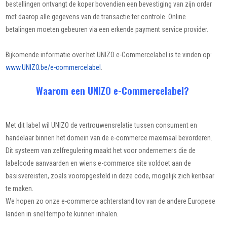
bestellingen ontvangt de koper bovendien een bevestiging van zijn order
met daarop alle gegevens van de transactie ter controle. Online
betalingen moeten gebeuren via een erkende payment service provider.
Bijkomende informatie over het UNIZO e-Commercelabel is te vinden op:
www.UNIZO.be/e-commercelabel
.
Waarom een UNIZO e-Commercelabel?
Met dit label wil UNIZO de vertrouwensrelatie tussen consument en
handelaar binnen het domein van de e-commerce maximaal bevorderen.
Dit systeem van zelfregulering maakt het voor ondernemers die de
labelcode aanvaarden en wiens e-commerce site voldoet aan de
basisvereisten, zoals vooropgesteld in deze code, mogelijk zich kenbaar
te maken.
We hopen zo onze e-commerce achterstand tov van de andere Europese
landen in snel tempo te kunnen inhalen.