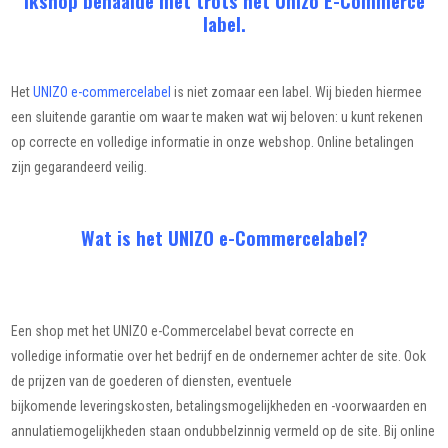
Ikshop behaalde met trots het Unizo E-Commerce
label.
Het
UNIZO e-commercelabel
is niet zomaar een label. Wij bieden hiermee
een sluitende garantie om waar te maken wat wij beloven: u kunt rekenen
op correcte en volledige informatie in onze webshop. Online betalingen
zijn gegarandeerd veilig.
Wat is het UNIZO e-Commercelabel?
Een shop met het UNIZO e-Commercelabel bevat correcte en
volledige informatie over het bedrijf en de ondernemer achter de site. Ook
de prijzen van de goederen of diensten, eventuele
bijkomende leveringskosten, betalingsmogelijkheden en -voorwaarden en
annulatiemogelijkheden staan ondubbelzinnig vermeld op de site. Bij online