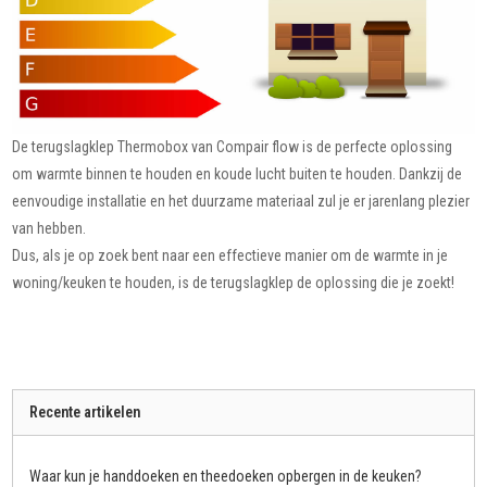
De terugslagklep Thermobox van Compair flow is de perfecte oplossing
om warmte binnen te houden en koude lucht buiten te houden. Dankzij de
eenvoudige installatie en het duurzame materiaal zul je er jarenlang plezier
van hebben.
Dus, als je op zoek bent naar een effectieve manier om de warmte in je
woning/keuken te houden, is de terugslagklep de oplossing die je zoekt!
Recente artikelen
Waar kun je handdoeken en theedoeken opbergen in de keuken?