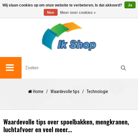
0
Wij slaan cookies op om onze website te verbeteren. Is dat akkoord?
Ja
Nee
Meer over cookies »
Home
/
Waardevolle tips
/
Technologie
Waardevolle tips over spoelbakken, mengkranen,
luchtafvoer en veel meer...