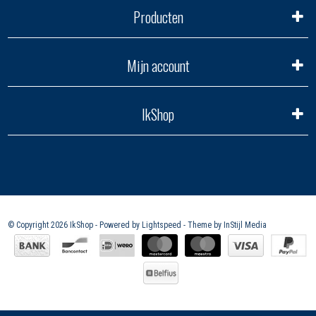
Producten
Mijn account
IkShop
© Copyright 2026 IkShop - Powered by
Lightspeed
- Theme by
InStijl Media