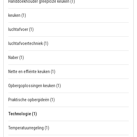
Handdoekhouder greeploze keuken
(1)
keuken
(1)
luchtafvoer
(1)
luchtafvoertechniek
(1)
Naber
(1)
Nette en effiënte keuken
(1)
Opbergoplossingen keuken
(1)
Praktische opbergideën
(1)
Technologie
(1)
Temperatuurregeling
(1)