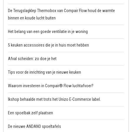
De Terugslagklep Thermobox van Compair Flow houd de warmte
binnen en koude lucht buiten
Het belang van een goede ventilatie in je woning
5 keuken accessoires die je in huis moet hebben
Afval scheiden: zo doe je het
Tips voor de inrichting van je nieuwe keuken
Waarom investeren in Compair® Flow luchtafvoer?
Ikshop behaalde met trots het Unizo E-Commerce label.
Een spoelbak zelf plaatsen
De nieuwe ANDANO spoeltafels