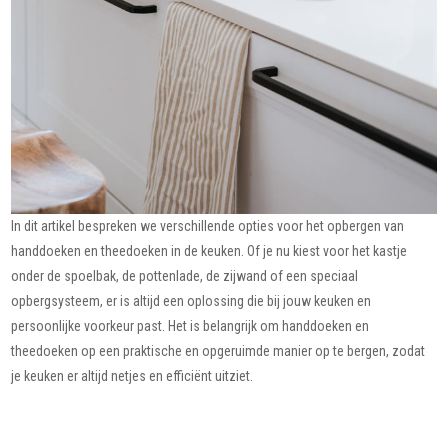
In dit artikel bespreken we verschillende opties voor het opbergen van
handdoeken en theedoeken in de keuken. Of je nu kiest voor het kastje
onder de spoelbak, de pottenlade, de zijwand of een speciaal
opbergsysteem, er is altijd een oplossing die bij jouw keuken en
persoonlijke voorkeur past. Het is belangrijk om handdoeken en
theedoeken op een praktische en opgeruimde manier op te bergen, zodat
je keuken er altijd netjes en efficiënt uitziet.