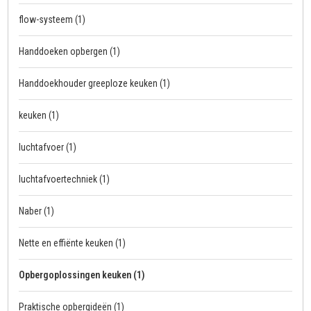
flow-systeem
(1)
Handdoeken opbergen
(1)
Handdoekhouder greeploze keuken
(1)
keuken
(1)
luchtafvoer
(1)
luchtafvoertechniek
(1)
Naber
(1)
Nette en effiënte keuken
(1)
Opbergoplossingen keuken
(1)
Praktische opbergideën
(1)