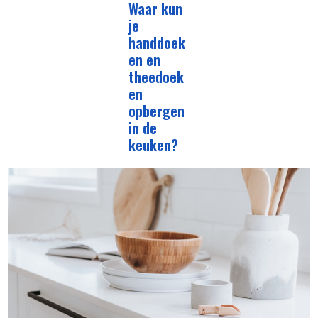
Waar kun
je
handdoek
en en
theedoek
en
opbergen
in de
keuken?