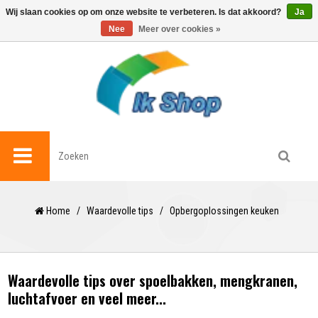
0
Wij slaan cookies op om onze website te verbeteren. Is dat akkoord?
Ja
Nee
Meer over cookies »
Home
/
Waardevolle tips
/
Opbergoplossingen keuken
Waardevolle tips over spoelbakken, mengkranen,
luchtafvoer en veel meer...