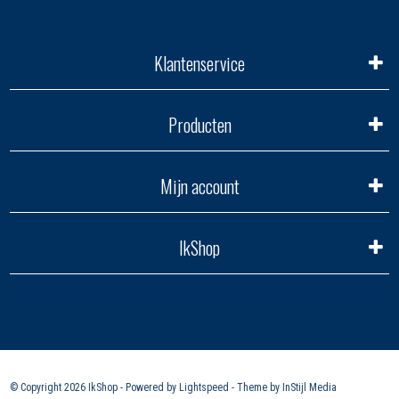
Klantenservice
Producten
Mijn account
IkShop
© Copyright 2026 IkShop - Powered by
Lightspeed
- Theme by
InStijl Media