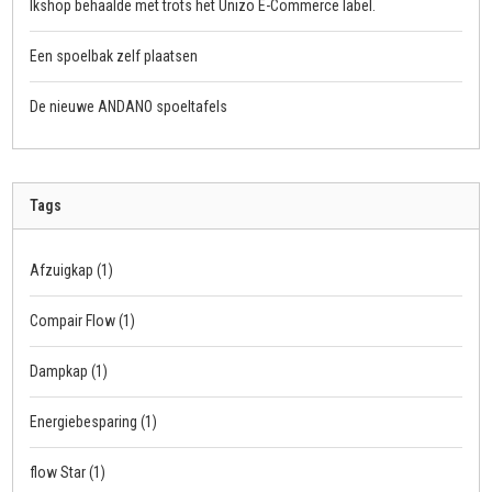
Ikshop behaalde met trots het Unizo E-Commerce label.
Een spoelbak zelf plaatsen
De nieuwe ANDANO spoeltafels
Tags
Afzuigkap
(1)
Compair Flow
(1)
Dampkap
(1)
Energiebesparing
(1)
flow Star
(1)