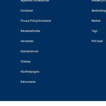
Algemene voorwaarden
Nieuwe pro
Disclaimer
Aanbieding
Privacy Policy/Disclaimer
Merken
Betaalmethoden
Tags
Verzenden
RSS-feed
Klantenservice
Sitemap
Klachtenpagina
Retourneren