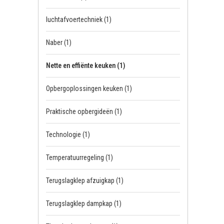
luchtafvoertechniek
(1)
Naber
(1)
Nette en effiënte keuken
(1)
Opbergoplossingen keuken
(1)
Praktische opbergideën
(1)
Technologie
(1)
Temperatuurregeling
(1)
Terugslagklep afzuigkap
(1)
Terugslagklep dampkap
(1)