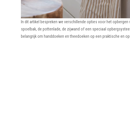
In dit artikel bespreken we verschillende opties voor het opbergen
spoelbak, de pottenlade, de zijwand of een speciaal opbergsysteem,
belangrijk om handdoeken en theedoeken op een praktische en opgeru