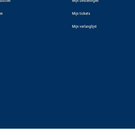
ducten
Mijn bestellingen
en
Mijn tickets
Mijn verlanglijst