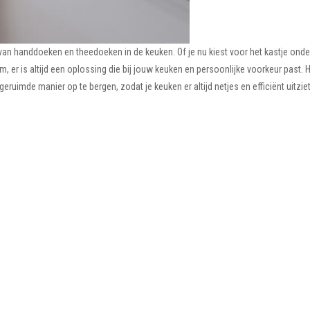
 van handdoeken en theedoeken in de keuken. Of je nu kiest voor het kastje onde
 er is altijd een oplossing die bij jouw keuken en persoonlijke voorkeur past. H
imde manier op te bergen, zodat je keuken er altijd netjes en efficiënt uitziet