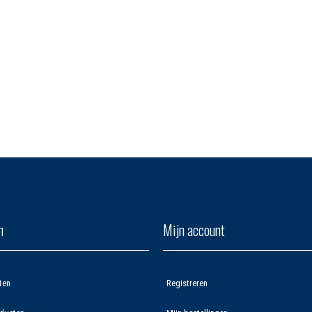
n
Mijn account
ten
Registreren