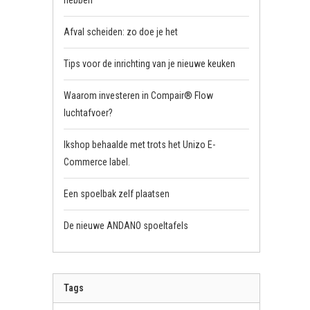
hebben
Afval scheiden: zo doe je het
Tips voor de inrichting van je nieuwe keuken
Waarom investeren in Compair® Flow
luchtafvoer?
Ikshop behaalde met trots het Unizo E-
Commerce label.
Een spoelbak zelf plaatsen
De nieuwe ANDANO spoeltafels
Tags