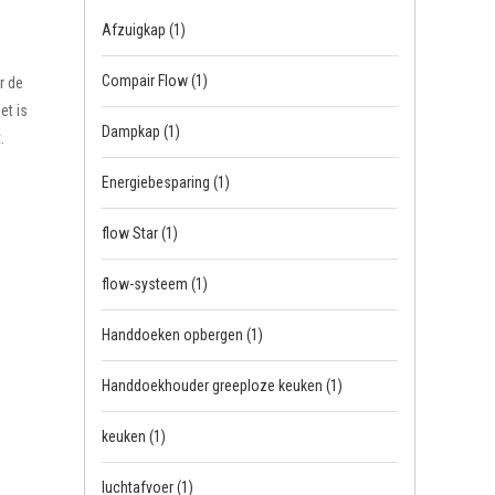
Afzuigkap
(1)
Compair Flow
(1)
r de
et is
Dampkap
(1)
.
Energiebesparing
(1)
flow Star
(1)
flow-systeem
(1)
Handdoeken opbergen
(1)
Handdoekhouder greeploze keuken
(1)
keuken
(1)
luchtafvoer
(1)