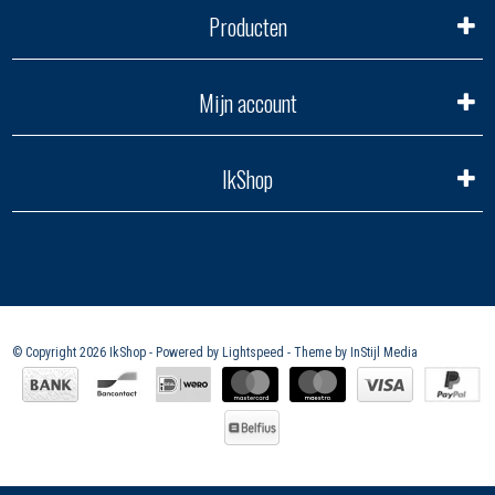
Producten
Mijn account
IkShop
© Copyright 2026 IkShop - Powered by
Lightspeed
- Theme by
InStijl Media