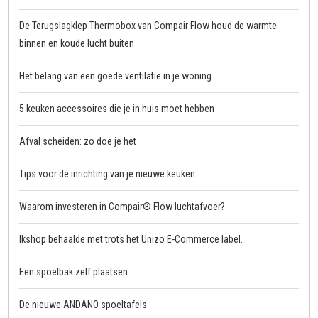
De Terugslagklep Thermobox van Compair Flow houd de warmte
binnen en koude lucht buiten
Het belang van een goede ventilatie in je woning
5 keuken accessoires die je in huis moet hebben
Afval scheiden: zo doe je het
Tips voor de inrichting van je nieuwe keuken
Waarom investeren in Compair® Flow luchtafvoer?
Ikshop behaalde met trots het Unizo E-Commerce label.
Een spoelbak zelf plaatsen
De nieuwe ANDANO spoeltafels