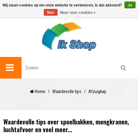
0
Wij slaan cookies op om onze website te verbeteren. Is dat akkoord?
Ja
Nee
Meer over cookies »
Home
/
Waardevolle tips
/
Afzuigkap
Waardevolle tips over spoelbakken, mengkranen,
luchtafvoer en veel meer...