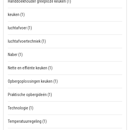
Handdoekhouder greeploze keuken
(1)
keuken
(1)
luchtafvoer
(1)
luchtafvoertechniek
(1)
Naber
(1)
Nette en effiënte keuken
(1)
Opbergoplossingen keuken
(1)
Praktische opbergideën
(1)
Technologie
(1)
Temperatuurregeling
(1)