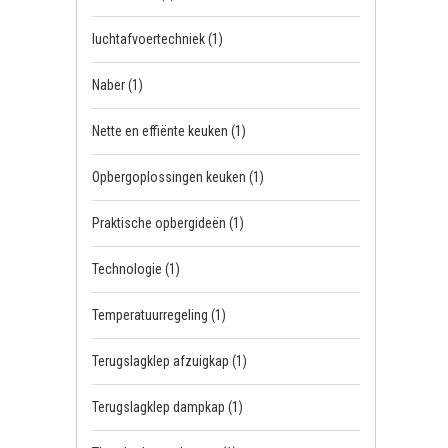
luchtafvoertechniek
(1)
Naber
(1)
Nette en effiënte keuken
(1)
Opbergoplossingen keuken
(1)
Praktische opbergideën
(1)
Technologie
(1)
Temperatuurregeling
(1)
Terugslagklep afzuigkap
(1)
Terugslagklep dampkap
(1)