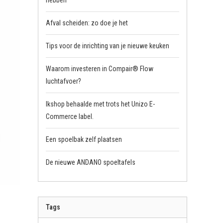
hebben
Afval scheiden: zo doe je het
Tips voor de inrichting van je nieuwe keuken
Waarom investeren in Compair® Flow
luchtafvoer?
Ikshop behaalde met trots het Unizo E-
Commerce label.
Een spoelbak zelf plaatsen
De nieuwe ANDANO spoeltafels
Tags