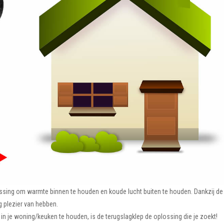
ssing om warmte binnen te houden en koude lucht buiten te houden. Dankzij de
g plezier van hebben.
in je woning/keuken te houden, is de terugslagklep de oplossing die je zoekt!