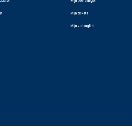
ducten
Mijn bestellingen
en
Mijn tickets
Mijn verlanglijst