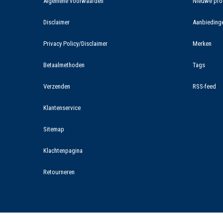
Algemene voorwaarden
Nieuwe pro
Disclaimer
Aanbieding
Privacy Policy/Disclaimer
Merken
Betaalmethoden
Tags
Verzenden
RSS-feed
Klantenservice
Sitemap
Klachtenpagina
Retourneren