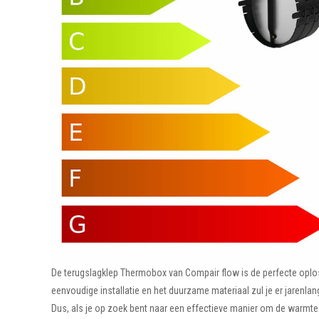
De terugslagklep Thermobox van Compair flow is de perfecte oplo
eenvoudige installatie en het duurzame materiaal zul je er jarenlan
Dus, als je op zoek bent naar een effectieve manier om de warmte 