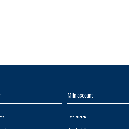
n
Mijn account
ten
Registreren