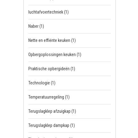
luchtafvoertechniek
(1)
Naber
(1)
Nette en effiënte keuken
(1)
Opbergoplossingen keuken
(1)
Praktische opbergideën
(1)
Technologie
(1)
Temperatuurregeling
(1)
Terugslagklep afzuigkap
(1)
Terugslagklep dampkap
(1)