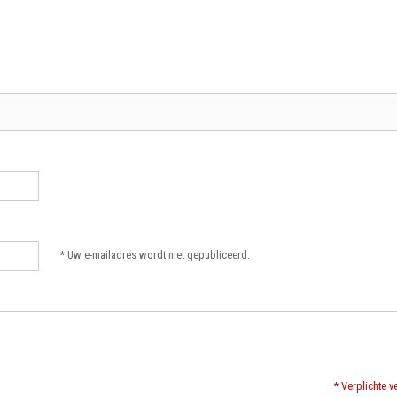
* Uw e-mailadres wordt niet gepubliceerd.
* Verplichte v