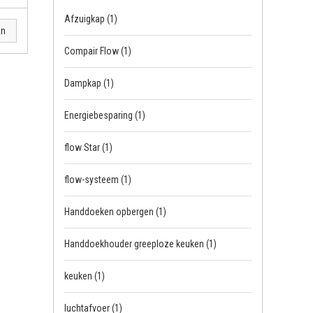
Afzuigkap
(1)
an
Compair Flow
(1)
Dampkap
(1)
Energiebesparing
(1)
flow Star
(1)
flow-systeem
(1)
Handdoeken opbergen
(1)
Handdoekhouder greeploze keuken
(1)
keuken
(1)
luchtafvoer
(1)