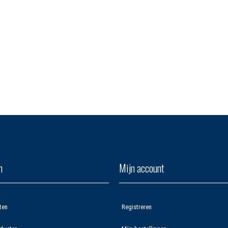
n
Mijn account
ten
Registreren