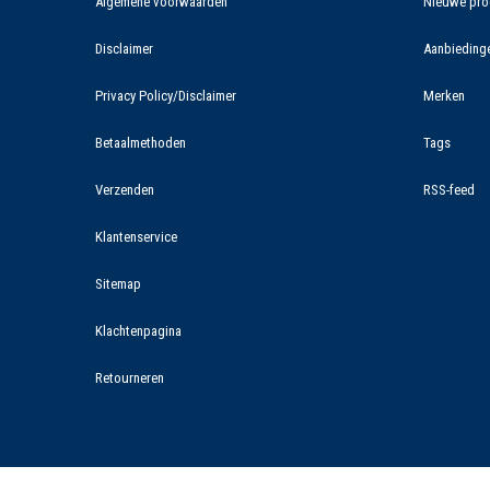
Algemene voorwaarden
Nieuwe pro
Disclaimer
Aanbieding
Privacy Policy/Disclaimer
Merken
Betaalmethoden
Tags
Verzenden
RSS-feed
Klantenservice
Sitemap
Klachtenpagina
Retourneren