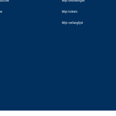
ducten
Mijn bestellingen
en
Mijn tickets
Mijn verlanglijst