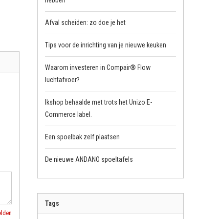
hebben
Afval scheiden: zo doe je het
Tips voor de inrichting van je nieuwe keuken
Waarom investeren in Compair® Flow
luchtafvoer?
Ikshop behaalde met trots het Unizo E-
Commerce label.
Een spoelbak zelf plaatsen
De nieuwe ANDANO spoeltafels
Tags
elden