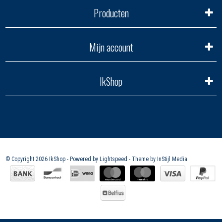
Producten
Mijn account
IkShop
© Copyright 2026 IkShop - Powered by
Lightspeed
- Theme by
InStijl Media