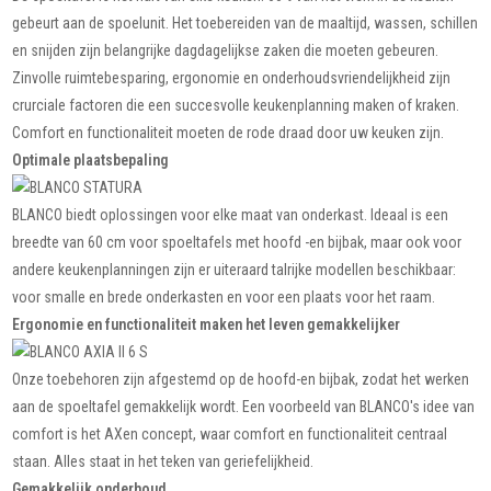
gebeurt aan de spoelunit. Het toebereiden van de maaltijd, wassen, schillen
en snijden zijn belangrijke dagdagelijkse zaken die moeten gebeuren.
Zinvolle ruimtebesparing, ergonomie en onderhoudsvriendelijkheid zijn
crurciale factoren die een succesvolle keukenplanning maken of kraken.
Comfort en functionaliteit moeten de rode draad door uw keuken zijn.
Optimale plaatsbepaling
BLANCO biedt oplossingen voor elke maat van onderkast. Ideaal is een
breedte van 60 cm voor spoeltafels met hoofd -en bijbak, maar ook voor
andere keukenplanningen zijn er uiteraard talrijke modellen beschikbaar:
voor smalle en brede onderkasten en voor een plaats voor het raam.
Ergonomie en functionaliteit maken het leven gemakkelijker
Onze toebehoren zijn afgestemd op de hoofd-en bijbak, zodat het werken
aan de spoeltafel gemakkelijk wordt. Een voorbeeld van BLANCO's idee van
comfort is het AXen concept, waar comfort en functionaliteit centraal
staan. Alles staat in het teken van geriefelijkheid.
Gemakkelijk onderhoud