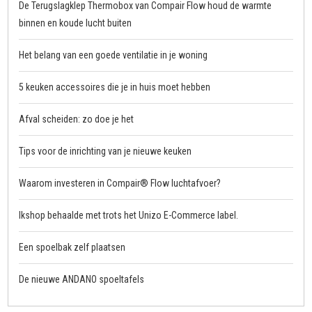
De Terugslagklep Thermobox van Compair Flow houd de warmte
binnen en koude lucht buiten
Het belang van een goede ventilatie in je woning
5 keuken accessoires die je in huis moet hebben
Afval scheiden: zo doe je het
Tips voor de inrichting van je nieuwe keuken
Waarom investeren in Compair® Flow luchtafvoer?
Ikshop behaalde met trots het Unizo E-Commerce label.
Een spoelbak zelf plaatsen
De nieuwe ANDANO spoeltafels