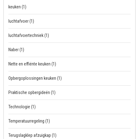
keuken
(1)
luchtafvoer
(1)
luchtafvoertechniek
(1)
Naber
(1)
Nette en effiënte keuken
(1)
Opbergoplossingen keuken
(1)
Praktische opbergideën
(1)
Technologie
(1)
Temperatuurregeling
(1)
Terugslagklep afzuigkap
(1)